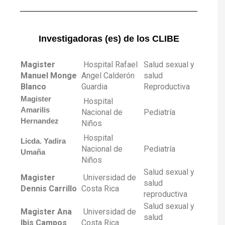
Investigadoras (es) de los CLIBE
Magister
Hospital Rafael
Salud sexual y
Manuel Monge
Angel Calderón
salud
Blanco
Guardia
Reproductiva
Magister
Hospital
Amarilis
Nacional de
Pediatría
Hernandez
Niños
Hospital
Licda. Yadira
Nacional de
Pediatría
Umaña
Niños
Salud sexual y
Magister
Universidad de
salud
Dennis Carrillo
Costa Rica
reproductiva
Salud sexual y
Magister Ana
Universidad de
salud
Ibis Campos
Costa Rica