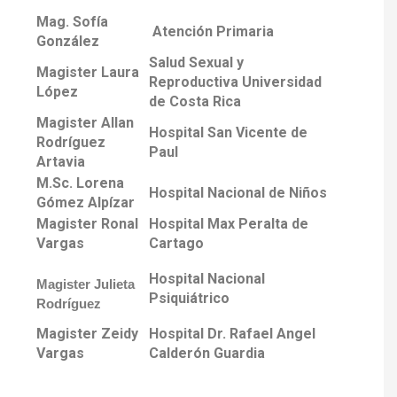
Mag. Sofía
Atención Primaria
González
Salud Sexual y
Magister Laura
Reproductiva Universidad
López
de Costa Rica
Magister Allan
Hospital San Vicente de
Rodríguez
Paul
Artavia
M.Sc. Lorena
Hospital Nacional de Niños
Gómez Alpízar
Magister Ronal
Hospital Max Peralta de
Vargas
Cartago
Hospital Nacional
Magister Julieta
Psiquiátrico
Rodríguez
Magister Zeidy
Hospital Dr. Rafael Angel
Vargas
Calderón Guardia