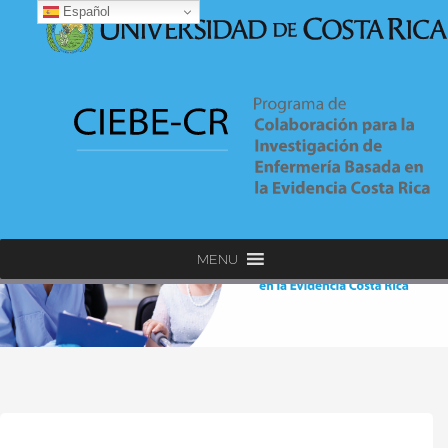
Español
MENU