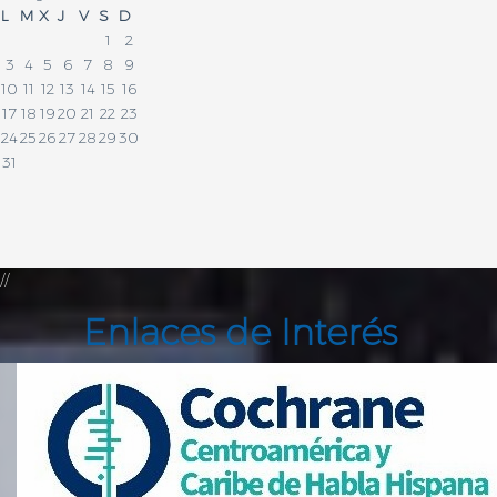
L
M
X
J
V
S
D
1
2
3
4
5
6
7
8
9
10
11
12
13
14
15
16
17
18
19
20
21
22
23
24
25
26
27
28
29
30
31
//
Enlaces de Interés