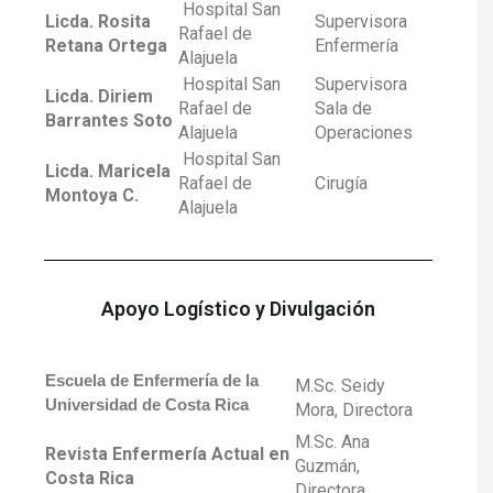
Hospital San
Licda. Rosita
Supervisora
Rafael de
Retana Ortega
Enfermería
Alajuela
Hospital San
Supervisora
Licda. Diriem
Rafael de
Sala de
Barrantes Soto
Alajuela
Operaciones
Hospital San
Licda. Maricela
Rafael de
Cirugía
Montoya C.
Alajuela
Apoyo Logístico y Divulgación
Escuela de Enfermería de la
M.Sc. Seidy
Universidad de Costa Rica
Mora, Directora
M.Sc. Ana
Revista Enfermería Actual en
Guzmán,
Costa Rica
Directora