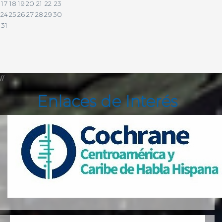
17
18
19
20
21
22
23
24
25
26
27
28
29
30
31
//
Enlaces de Interés