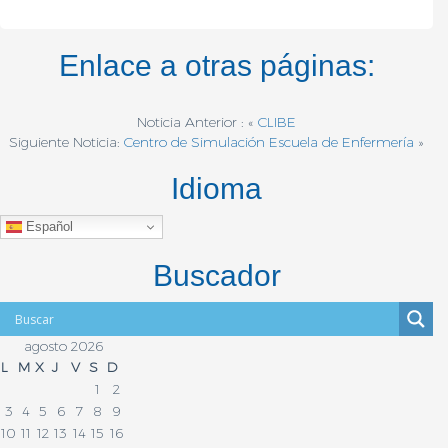
Enlace a otras páginas:
Noticia Anterior : «
CLIBE
Siguiente Noticia:
Centro de Simulación Escuela de Enfermería
»
Idioma
Español
Buscador
agosto 2026
L
M
X
J
V
S
D
1
2
3
4
5
6
7
8
9
10
11
12
13
14
15
16