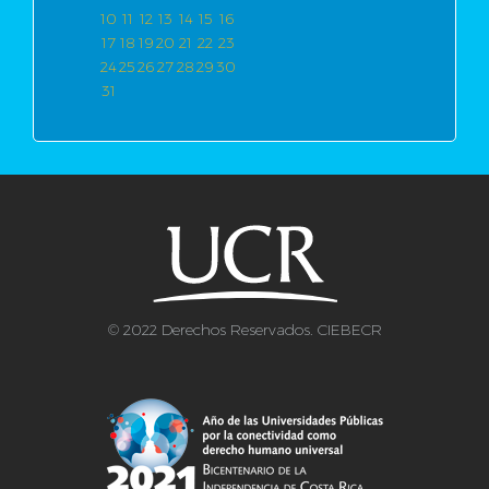
10
11
12
13
14
15
16
17
18
19
20
21
22
23
24
25
26
27
28
29
30
31
© 2022 Derechos Reservados. CIEBECR