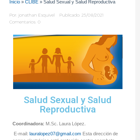
Inicio
»
CLIBE
»
Salud Sexual y Salud Reproductiva
Por:
jonathan Esquivel
Publicado: 25/08/2021
Comentarios: 0
Salud Sexual y Salud
Reproductiva
Coordinadora:
M.Sc. Laura López.
E-mail:
lauralopez07@gmail.com
Esta dirección de