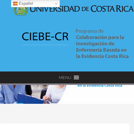
Español
MENU