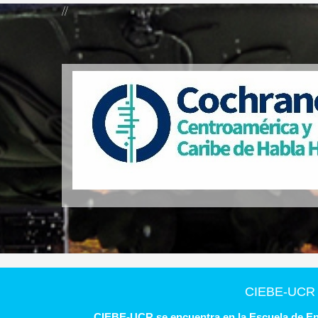
//
CIEBE-UCR
CIEBE-UCR se encuentra en la Escuela de En