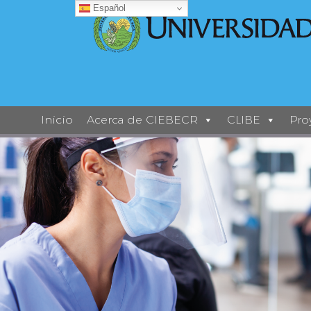
Español
Inicio
Acerca de CIEBECR
CLIBE
Pro