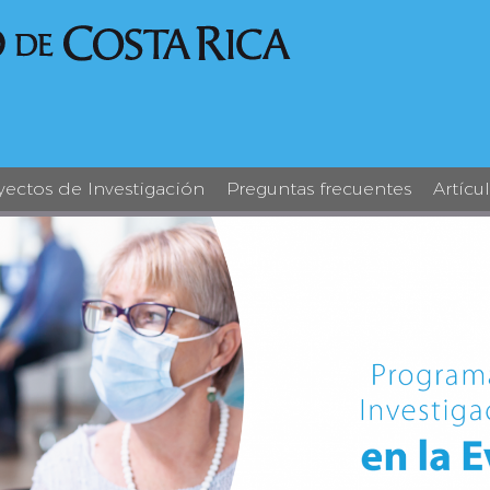
yectos de Investigación
Preguntas frecuentes
Artícu