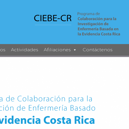
los
Actividades
Afiliaciones
Contáctenos