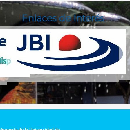
Enlaces de Interés
fermería de la Universidad de