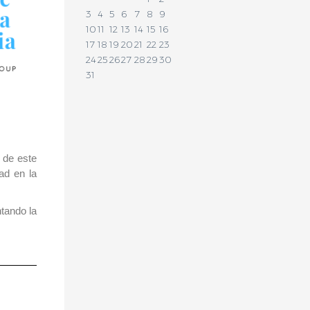
3
4
5
6
7
8
9
10
11
12
13
14
15
16
17
18
19
20
21
22
23
24
25
26
27
28
29
30
31
 de este
ad en la
ntando la