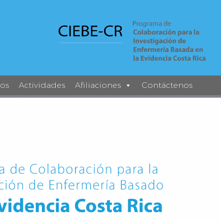
los
Actividades
Afiliaciones
Contáctenos