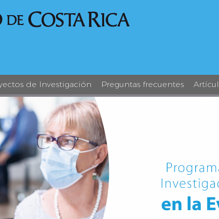
yectos de Investigación
Preguntas frecuentes
Artícu