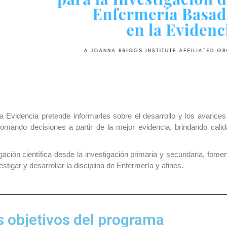
 Evidencia pretende informarles sobre el desarrollo y los avances
tomando decisiones a partir de la mejor evidencia, brindando calid
ación científica desde la investigación primaria y secundaria, fome
tigar y desarrollar la disciplina de Enfermería y afines.
s objetivos del programa