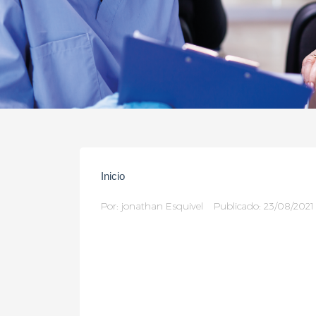
Inicio
Por:
jonathan Esquivel
Publicado: 23/08/2021