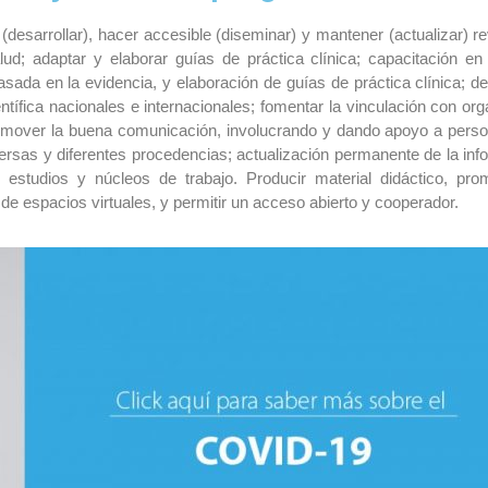
esarrollar), hacer accesible (diseminar) y mantener (actualizar) re
ud; adaptar y elaborar guías de práctica clínica; capacitación en 
basada en la evidencia, y elaboración de guías de práctica clínica; de
entífica nacionales e internacionales; fomentar la vinculación con o
promover la buena comunicación, involucrando y dando apoyo a pers
ersas y diferentes procedencias; actualización permanente de la inf
 estudios y núcleos de trabajo. Producir material didáctico, pro
 de espacios virtuales, y permitir un acceso abierto y cooperador.