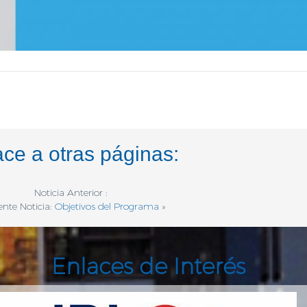
ace a otras páginas:
Noticia Anterior :
ente Noticia:
Objetivos del Programa
»
Enlaces de Interés