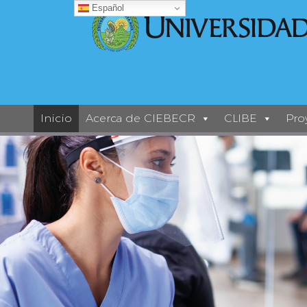
Español
Inicio
Acerca de CIEBECR
CLIBE
Pro